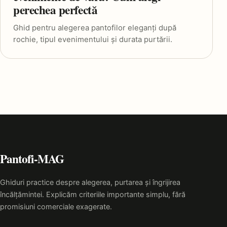
perechea perfectă
Ghid pentru alegerea pantofilor eleganți după
rochie, tipul evenimentului și durata purtării.
Pantofi-MAG
Ghiduri practice despre alegerea, purtarea și îngrijirea
încălțămintei. Explicăm criteriile importante simplu, fără
promisiuni comerciale exagerate.