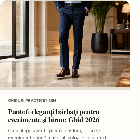
GHIDURI PRACTICE
7 MIN
Pantofi eleganți bărbați pentru
evenimente și birou: Ghid 2026
Cum alegi pantofii pentru costum, birou și
evenimente după material, culoare și confort.