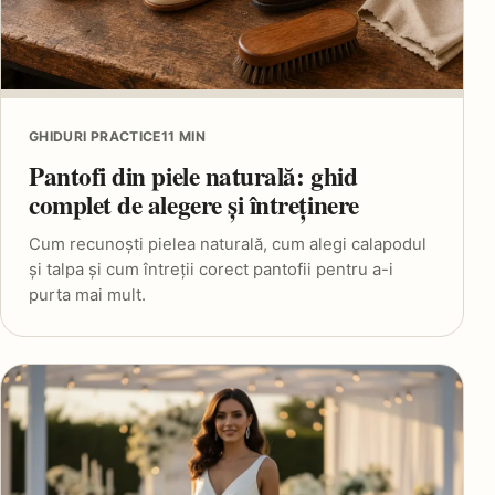
GHIDURI PRACTICE
11 MIN
Pantofi din piele naturală: ghid
complet de alegere și întreținere
Cum recunoști pielea naturală, cum alegi calapodul
și talpa și cum întreții corect pantofii pentru a-i
purta mai mult.