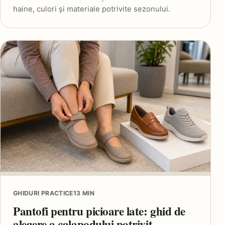
haine, culori și materiale potrivite sezonului.
GHIDURI PRACTICE
13 MIN
Pantofi pentru picioare late: ghid de
alegere a calapodului potrivit