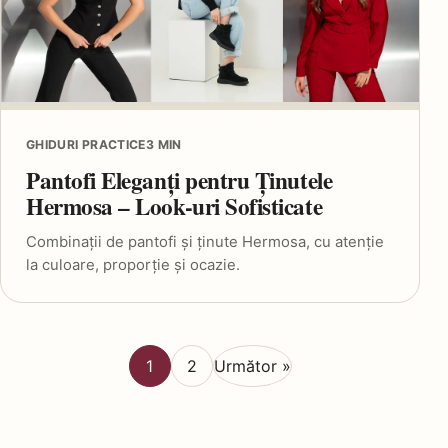
GHIDURI PRACTICE
3 MIN
Pantofi Eleganți pentru Ținutele
Hermosa – Look-uri Sofisticate
Combinații de pantofi și ținute Hermosa, cu atenție
la culoare, proporție și ocazie.
1
2
Următor »