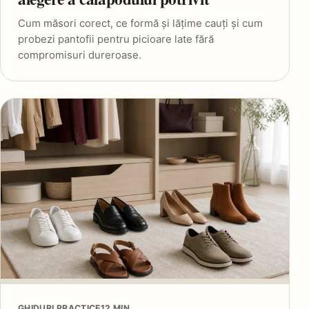
Cum măsori corect, ce formă și lățime cauți și cum
probezi pantofii pentru picioare late fără
compromisuri dureroase.
GHIDURI PRACTICE
12 MIN