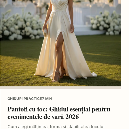
GHIDURI PRACTICE
7 MIN
Pantofi cu toc: Ghidul esențial pentru
evenimentele de vară 2026
Cum alegi înălțimea, forma și stabilitatea tocului