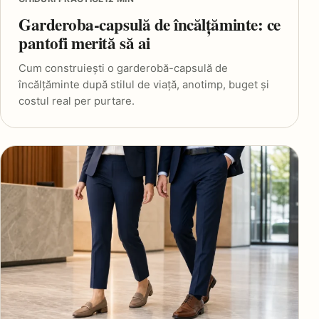
Garderoba-capsulă de încălțăminte: ce
pantofi merită să ai
Cum construiești o garderobă-capsulă de
încălțăminte după stilul de viață, anotimp, buget și
costul real per purtare.