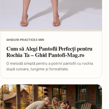
GHIDURI PRACTICE
3 MIN
Cum să Alegi Pantofii Perfecți pentru
Rochia Ta – Ghid Pantofi-Mag.ro
O metodă simplă pentru a potrivi pantofii cu rochia
după culoare, lungime și formalitate.