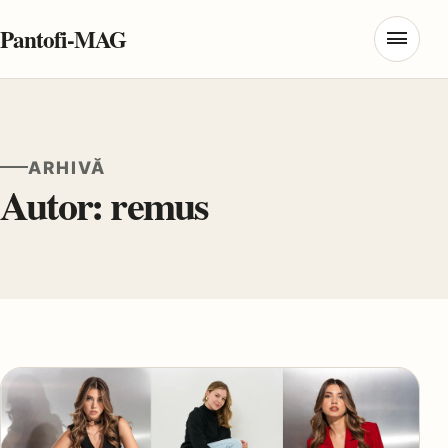
Pantofi-MAG
Deschi
ARHIVĂ
Autor:
remus