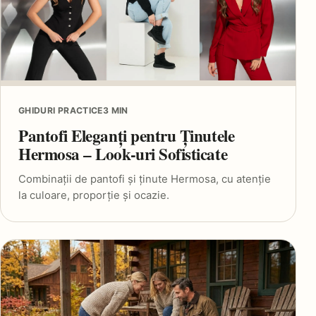
GHIDURI PRACTICE
3 MIN
Pantofi Eleganți pentru Ținutele
Hermosa – Look-uri Sofisticate
Combinații de pantofi și ținute Hermosa, cu atenție
la culoare, proporție și ocazie.