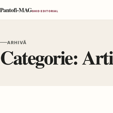
Pantofi-MAG
GHID EDITORIAL
ARHIVĂ
Categorie:
Arti